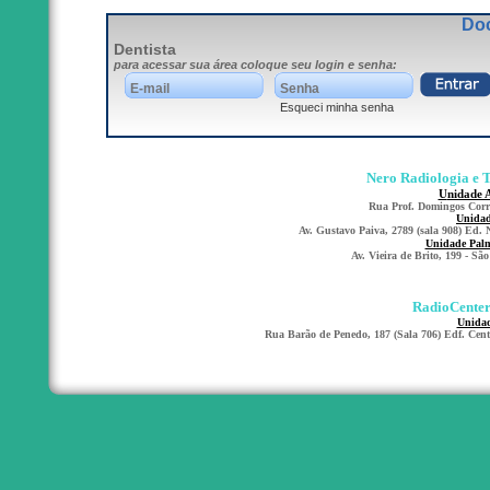
Do
Dentista
para acessar sua área coloque seu login e senha:
Esqueci minha senha
Nero Radiologia e 
U
nidade 
Rua Prof. Domingos Corre
Unidad
Av. Gustavo Paiva, 2789 (sala 908) Ed.
Unidade Palme
Av. Vieira de Brito, 199 - Sã
RadioCenter
Unidad
Rua Barão de Penedo, 187 (Sala 706) Edf. Cent